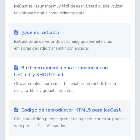
IceCast es realmente muy fácil de usar. Usted puede utilizar
un software gratis como Winamp para...
¿Que es IceCast?
IceCast es un servidor de streaming que permite a las
emisoras de radio transmitir con eficacia...
Butt herramienta para transmitir con
IceCast y SHOUTCast
Otra alternativa para emitir tu señal en Internet de forma
sencilla, libre y gratuita. Butt es...
Codigo de reproductor HTML5 para IceCast
Con este código puede agregar un reproductor en su pagina
web para IceCast v2 <audio...