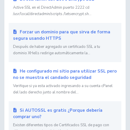
Active SSL en el DirectAdmin puerto 2222 cd
/usr/local/directadmin/scripts./letsencrypt.sh...
Forzar un dominio para que sirva de forma
segura usando HTTPS
Después de haber agregado un certificado SSL a tu
dominio XHells redirige automáticamente la...
He configurado mi sitio para utilizar SSL pero
no se muestra el candado seguridad
Verifique si ya esta activado ingresando a su cuenta cPanel
del lado derecho junto al nombre del...
Si AUTOSSL es gratis ¿Porque debería
comprar uno?
Existen diferentes tipos de Certificados SSL de pago con