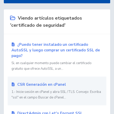
Viendo artículos etiquetados
'certificado de seguridad'
¿Puedo tener instalado un certificado
AutoSSL y luego comprar un certificado SSL de
pago?
Si, en cualquier momento puede cambiar el certificado
gratuito que ofrece AutoSSL, a un...
CSR Generación en cPanel
1.- Inicie sesión en cPanel y abra SSL /TLS. Consejo: Escriba
"ssl" en el campo Buscar de cPanel...
DirectAdmin con Let's Encrypt SSL