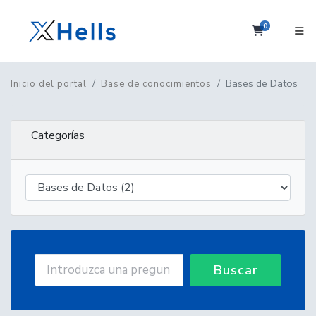
0
Carrito
Bases de Datos
Inicio del portal
Base de conocimientos
Categorías
Buscar