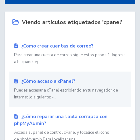
Viendo artículos etiquetados 'cpanel'
¿Como crear cuentas de correo?
Para crear una cuenta de correo sigue estos pasos:1. Ingresa
a tu cpanel ej:...
¿Cómo acceso a cPanel?
Puedes accesar a cPanel escribiendo en tu navegador de
internet lo siguiente: -...
¿Cómo reparar una tabla corrupta con
phpMyAdmin?
Acceda al panel de control cPanel y localice el icono
de phpMyAmin Para localizar una...