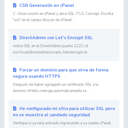
CSR Generación en cPanel
1.- Inicie sesión en cPanel y abra SSL /TLS. Consejo: Escriba
"ssl" en el campo Buscar de cPanel...
DirectAdmin con Let's Encrypt SSL
Active SSL en el DirectAdmin puerto 2222 cd
/usr/local/directadmin/scripts./letsencrypt.sh...
Forzar un dominio para que sirva de forma
segura usando HTTPS
Después de haber agregado un certificado SSL a tu
dominio XHells redirige automáticamente la...
He configurado mi sitio para utilizar SSL pero
no se muestra el candado seguridad
Verifique si ya esta activado ingresando a su cuenta cPanel