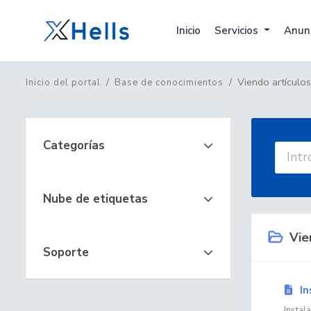
Inicio
Servicios
Anun
Viendo artículo
Inicio del portal
Base de conocimientos
Categorías
Nube de etiquetas
Vien
Soporte
In
Instal