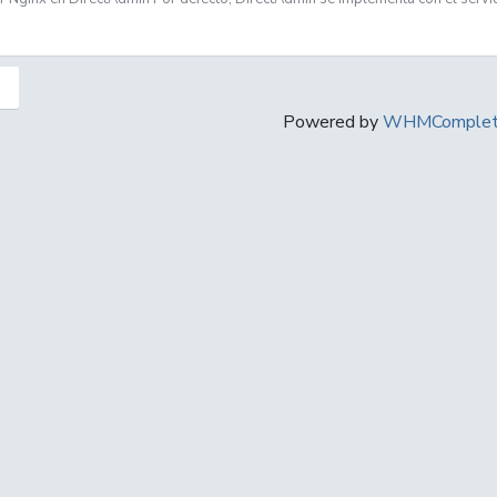
Powered by
WHMComplete