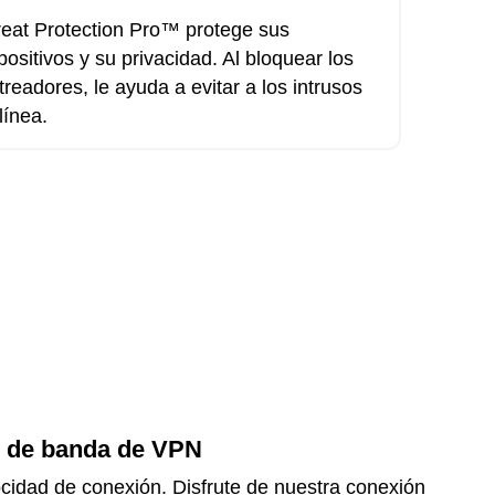
eat Protection Pro™ protege sus
positivos y su privacidad. Al bloquear los
treadores, le ayuda a evitar a los intrusos
línea.
o de banda de VPN
ocidad de conexión. Disfrute de nuestra conexión