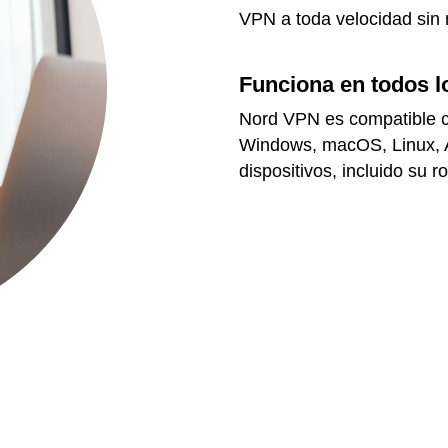
VPN a toda velocidad sin n
Funciona en todos l
Nord VPN es compatible co
Windows, macOS, Linux, A
dispositivos, incluido su ro