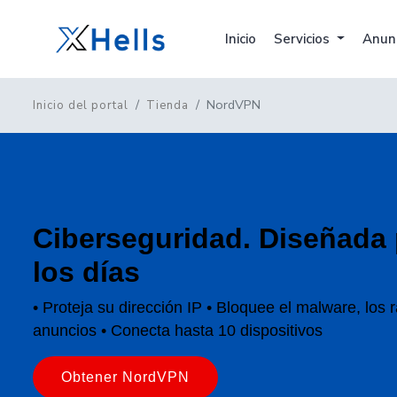
Inicio
Servicios
Anun
NordVPN
Inicio del portal
Tienda
Ciberseguridad.
Diseñada 
los días
• Proteja su dirección IP
• Bloquee el malware, los r
anuncios
• Conecta hasta 10 dispositivos
Obtener NordVPN