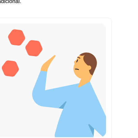
dicional.