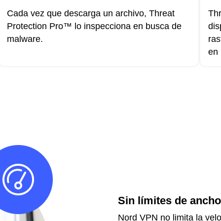
Cada vez que descarga un archivo, Threat
Thr
Protection Pro™ lo inspecciona en busca de
dis
malware.
ras
en 
Sin límites de anch
Nord VPN no limita la vel