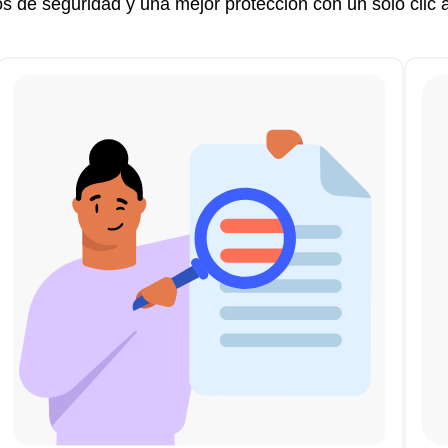
os de seguridad y una mejor protección con un solo clic a