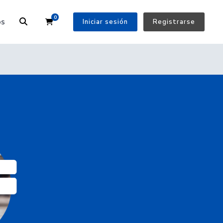
0
Carrito
os
Iniciar sesión
Registrarse