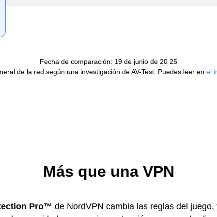
Fecha de comparación: 19 de junio de 20 25
eral de la red según una investigación de AV-Test. Puedes leer en
el 
Más que una VPN
tection Pro™
de NordVPN cambia las reglas del juego,