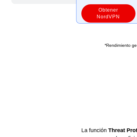
Obtener
NordVPN
*Rendimiento gen
La función
Threat Pro