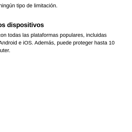
ingún tipo de limitación.
os dispositivos
n todas las plataformas populares, incluidas
ndroid e iOS. Además, puede proteger hasta 10
uter.