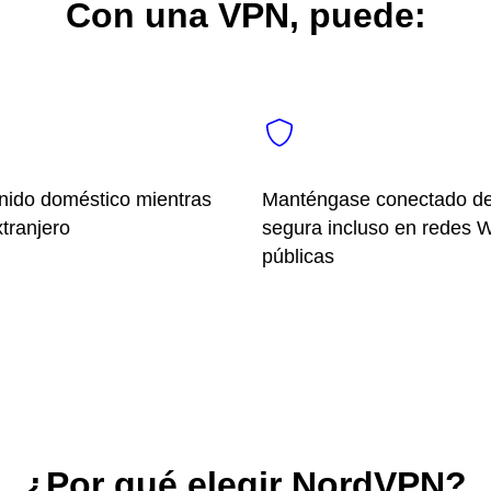
Con una VPN, puede:
nido doméstico mientras
Manténgase conectado de
xtranjero
segura incluso en redes W
públicas
¿Por qué elegir NordVPN?