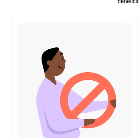
benefici