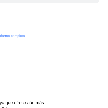
informe completo
.
 ya que ofrece aún más