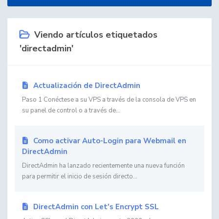
Viendo artículos etiquetados
'directadmin'
Actualización de DirectAdmin
Paso 1 Conéctese a su VPS a través de la consola de VPS en
su panel de control o a través de...
Como activar Auto-Login para Webmail en
DirectAdmin
DirectAdmin ha lanzado recientemente una nueva función
para permitir el inicio de sesión directo...
DirectAdmin con Let's Encrypt SSL