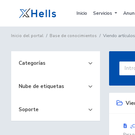
Inicio
Servicios
Anun
Viendo artículo
Inicio del portal
Base de conocimientos
Categorías
Nube de etiquetas
Vien
Soporte
¿C
Para p