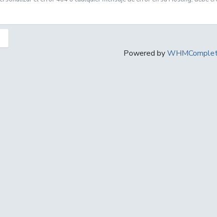
Powered by
WHMComplete