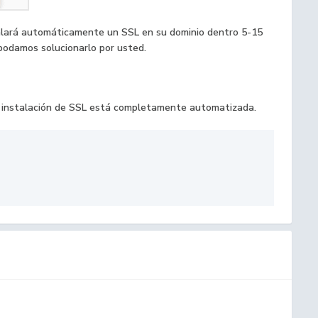
talará automáticamente un SSL en su dominio dentro 5-15
 podamos solucionarlo por usted.
La instalación de SSL está completamente automatizada.