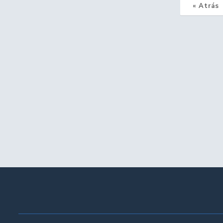
« Atrás