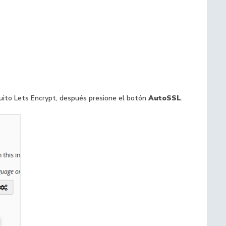
atuito Lets Encrypt, después presione el botón
AutoSSL
.