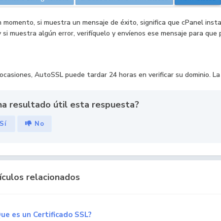
 momento, si muestra un mensaje de éxito, significa que cPanel ins
 si muestra algún error, verifíquelo y envíenos ese mensaje para que
ocasiones, AutoSSL puede tardar 24 horas en verificar su dominio. 
ha resultado útil esta respuesta?
Sí
No
culos relacionados
ue es un Certificado SSL?