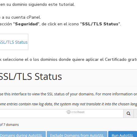
n su dominio siguiendo este tutorial.
 a su cuenta cPanel.
ección "
Seguridad
", de click en el icono "
SSL/TLS Status
".
k seleccione el o los dominios donde quiere aplicar el Certificado gr