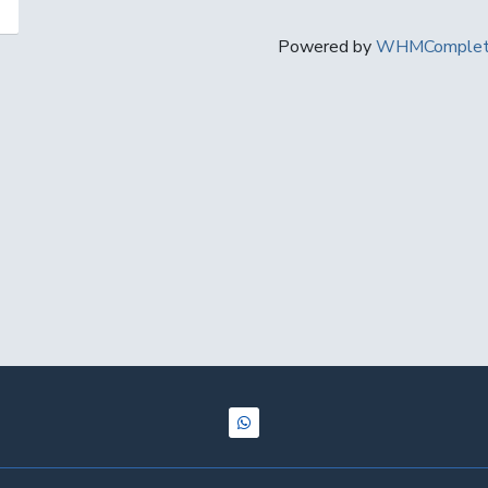
Powered by
WHMComplete