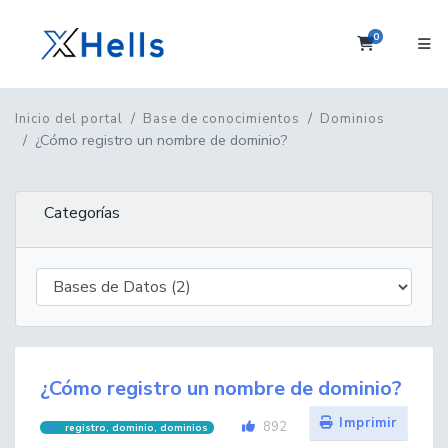
0
Carrito
Inicio del portal
Base de conocimientos
Dominios
¿Cómo registro un nombre de dominio?
Categorías
¿Cómo registro un nombre de dominio?
Imprimir
892
registro, dominio, dominios