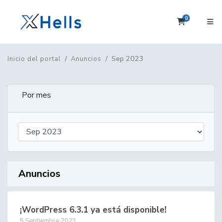
0
Carrito
Sep 2023
Inicio del portal
Anuncios
Por mes
Anuncios
¡WordPress 6.3.1 ya está disponible!
5 Septiembre 2023