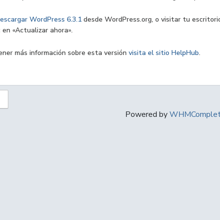
escargar WordPress 6.3.1
desde WordPress.org, o visitar tu escritori
c en «Actualizar ahora».
ener más información sobre esta versión
visita el sitio HelpHub
.
Powered by
WHMComplete