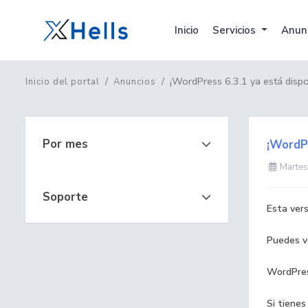
Inicio
Servicios
Anun
¡WordPress 6.3.1 ya está dispo
Inicio del portal
Anuncios
Por mes
¡WordPr
Martes
Soporte
Esta ver
Puedes v
WordPress
Si tiene